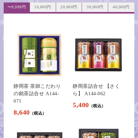
〜9,999円
10,000円
20,000円
30,000円
40,000円
静岡茶 茶師こだわり
静岡茶詰合せ 【さく
の銘茶詰合せ A144-
ら】 A144-062
071
5,400
8,640