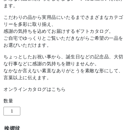
ます。
こだわりの品から実用品にいたるまでさまざまなカテゴ
リーを多彩に取り揃え、
感謝の気持ちを込めてお届けするギフトカタログ。
ご自宅でゆっくりとご覧いただきながらご希望の一品を
お選びいただけます。
ちょっとしたお祝い事から、誕生日などの記念品、大切
な行事などに感謝の気持ちを贈りませんか。
なかなか言えない素直なありがとうを素敵な形にして、
言葉以上に伝えます。
オンラインカタログは
こちら
数量
Free
Chioce
Gift
挨拶状