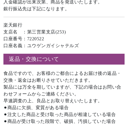
入金確認が出来次第、商品を発送いたします。
銀行振込先は下記になります。
楽天銀行
支店名 ：第三営業支店(253)
口座番号：7220522
口座名義：ユウゲンガイシャテルズ
返品・交換について
食品ですので、お客様のご都合によるお届け後の返品・
交換・返金はお断りさせていただきます。
製品には万全を期していますが、下記の場合はお問い合
わせフォームからご連絡ください。
早速調査の上、良品とお取り替えいたします。
⚫︎商品に欠損、変質がある場合
⚫︎注文した商品と受け取った商品が相違している場合
⚫︎商品が受け取った段階で、破損、汚損していた場合