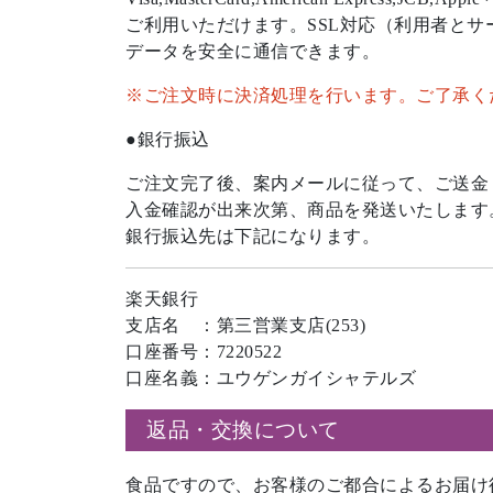
ご利用いただけます。SSL対応（利用者と
データを安全に通信できます。
※ご注文時に決済処理を行います。ご了承く
銀行振込
ご注文完了後、案内メールに従って、ご送金
入金確認が出来次第、商品を発送いたします
銀行振込先は下記になります。
楽天銀行
支店名 ：第三営業支店(253)
口座番号：7220522
口座名義：ユウゲンガイシャテルズ
返品・交換について
食品ですので、お客様のご都合によるお届け