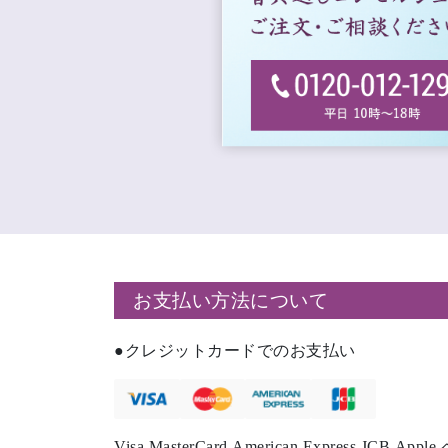
お支払い方法について
クレジットカードでのお支払い
Visa,MasterCard,American Express,JCB,Ap