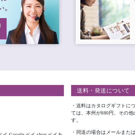
送料・発送について
・送料はカタログギフトにつ
ては、本州が880円、その他
す。
・同送の場合はメールまた
ple ペイ,Google ペイ,shop ペイを