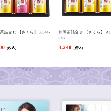
茶詰合せ 【さくら】 A144-
静岡茶詰合せ 【さくら】 A14
048
00
3,240