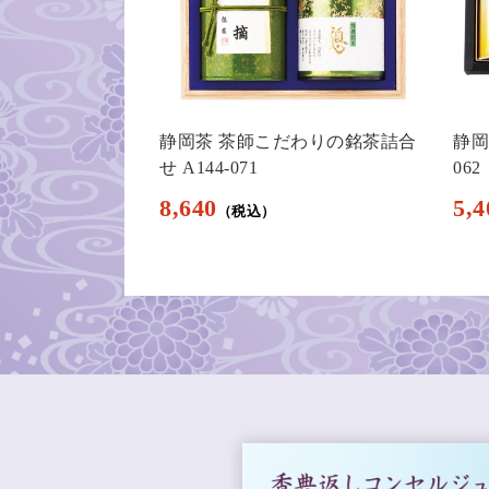
静岡茶 茶師こだわりの銘茶詰合
静岡
せ A144-071
062
8,640
5,4