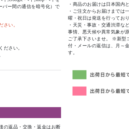
・商品のお届けは日本国内
サーバー間の通信を暗号化）で
・ご注文からお届けまでは
曜・祝日は発送を行ってお
・天災・事故・交通渋滞など
ださい。
事情、悪天候や異常気象が
ご了承下さいませ。 ※新型
付・メールの返信は、月～金1
ください。
す。
。
後の返品・交換・返金はお断