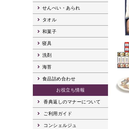
せんべい・あられ
タオル
和菓子
寝具
洗剤
海苔
食品詰め合わせ
お役立ち情報
香典返しのマナーについて
ご利用ガイド
コンシェルジュ