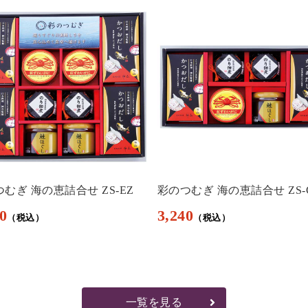
むぎ 海の恵詰合せ ZS-EZ
彩のつむぎ 海の恵詰合せ ZS-
0
3,240
一覧を見る