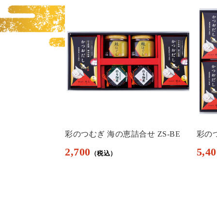
タオルセット
彩のつむぎ 海の恵詰合せ ZS-BE
彩のつ
2,700
5,40