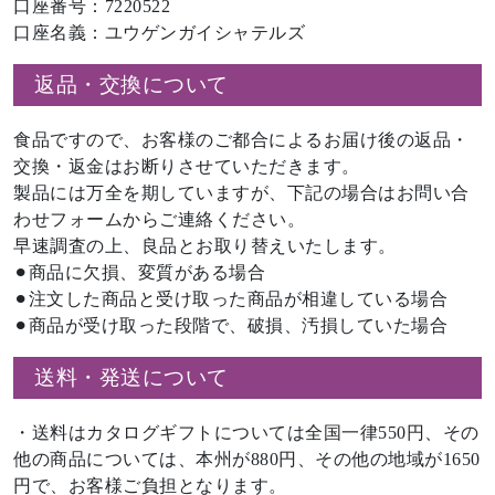
口座番号：7220522
口座名義：ユウゲンガイシャテルズ
返品・交換について
食品ですので、お客様のご都合によるお届け後の返品・
交換・返金はお断りさせていただきます。
製品には万全を期していますが、下記の場合はお問い合
わせフォームからご連絡ください。
早速調査の上、良品とお取り替えいたします。
⚫︎商品に欠損、変質がある場合
⚫︎注文した商品と受け取った商品が相違している場合
⚫︎商品が受け取った段階で、破損、汚損していた場合
送料・発送について
・送料はカタログギフトについては全国一律550円、その
他の商品については、本州が880円、その他の地域が1650
円で、お客様ご負担となります。