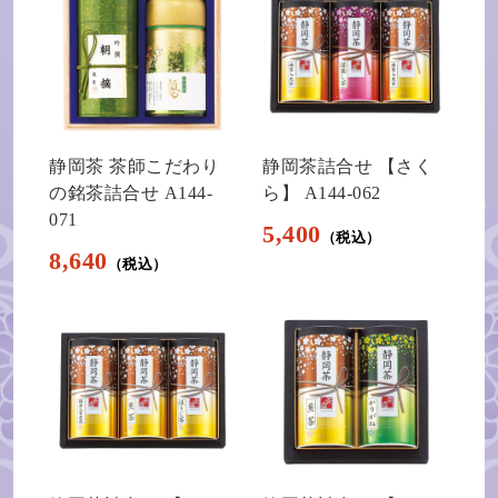
静岡茶 茶師こだわり
静岡茶詰合せ 【さく
の銘茶詰合せ A144-
ら】 A144-062
071
5,400
8,640