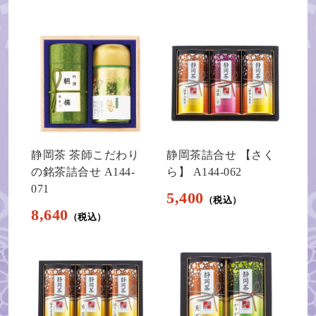
静岡茶 茶師こだわり
静岡茶詰合せ 【さく
の銘茶詰合せ A144-
ら】 A144-062
071
5,400
8,640