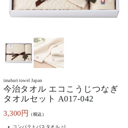
imabari towel Japan
今治タオル エコこうじつなぎ
タオルセット A017-042
3,300
コンパクトバスタオル ×1