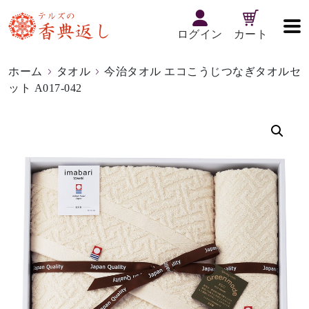
ログイン
カート
ホーム
タオル
今治タオル エコこうじつなぎタオルセ
ット A017-042